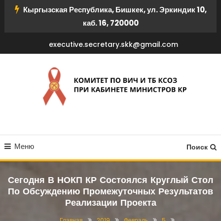
Перейти
Кыргызская Республика, Бишкек, ул. Эркиндик 10,
к
каб. 16, 720000
содержимому
executive.secretary.skk@gmail.com
КОМИТЕТ ПО ВИЧ И ТБ
Меню
КСОЗ ПРИ КАБИНЕТЕ
Поиск
МИНИСТРОВ КР
Сегодня В НОКП КР Состоялся Круглый Стол
По Обсуждению Промежуточных Результатов
Реализации Проекта
Главная
2019
Февраль
5