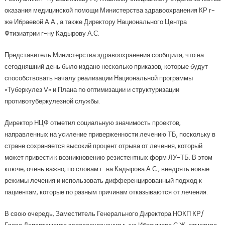
оказания медицинской помощи Министерства здравоохранения КР г-
же Ибраевой А.А., а также Директору Национального Центра
Фтизиатрии г-ну Кадырову А.С.
Представитель Министерства здравоохранения сообщила, что на
сегодняшний день было издано несколько приказов, которые будут
способствовать началу реализации Национальной программы
«Туберкулез V» и Плана по оптимизации и структуризации
противотуберкулезной службы.
Директор НЦФ отметил социальную значимость проектов,
направленных на усиление приверженности лечению ТБ, поскольку в
стране сохраняется высокий процент отрыва от лечения, который
может привести к возникновению резистентных форм ЛУ-ТБ. В этом
ключе, очень важно, по словам г-на Кадырова А.С., внедрять новые
режимы лечения и использовать дифференцированный подход к
пациентам, которые по разным причинам отказываются от лечения.
В свою очередь, Заместитель Генерального Директора НОКП КР/