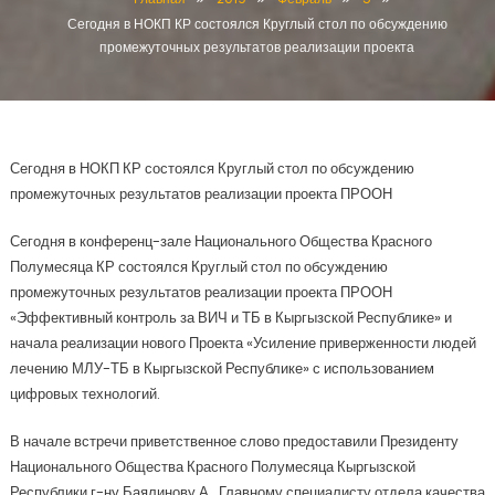
Сегодня в НОКП КР состоялся Круглый стол по обсуждению
промежуточных результатов реализации проекта
Сегодня в НОКП КР состоялся Круглый стол по обсуждению
промежуточных результатов реализации проекта ПРООН
Сегодня в конференц-зале Национального Общества Красного
Полумесяца КР состоялся Круглый стол по обсуждению
промежуточных результатов реализации проекта ПРООН
«Эффективный контроль за ВИЧ и ТБ в Кыргызской Республике» и
начала реализации нового Проекта «Усиление приверженности людей
лечению МЛУ-ТБ в Кыргызской Республике» с использованием
цифровых технологий.
В начале встречи приветственное слово предоставили Президенту
Национального Общества Красного Полумесяца Кыргызской
Республики г-ну Баялинову А., Главному специалисту отдела качества