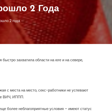
рошло 2 Года
ошло 2 года
 быстро захватила области на юге и на севере,
ая с места на место, секс-работники не успевают
ке ВИЧ, ИППП.
 еще более неблагоприятные условия – имеют статус