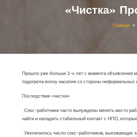
«Чистка» Пр
Главная
Прошло уже больше 2-х лет с момента объявления мил
подогрела волну насилия со стороны неформальных г
Последствия «чистки»
· Секс-работники часто вынуждены менять место раб
найти и наладить стабильный контакт с НПО, которы
· Увеличилось число секс-работников, выезжающих за