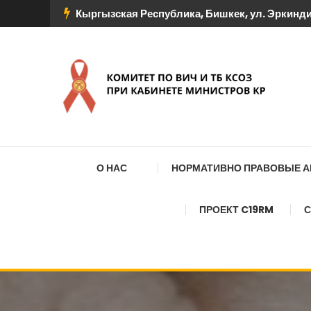
Перейти
Кыргызская Республика, Бишкек, ул. Эркиндик
к
содержимому
КОМИТЕТ ПО ВИЧ И
О НАС
НОРМАТИВНО ПРАВОВЫЕ 
ПРОЕКТ C19RM
С