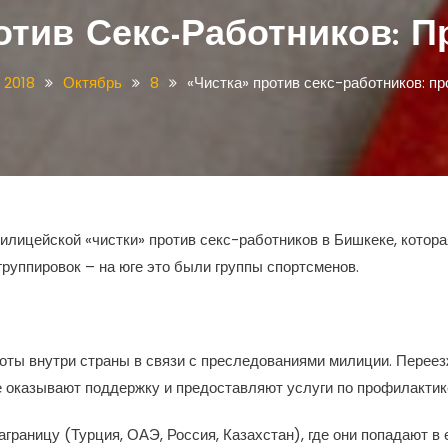
отив Секс-Работников: П
2018
Октябрь
8
«Чистка» против секс-работников: пр
ицейской «чистки» против секс-работников в Бишкеке, которая
руппировок – на юге это были группы спортсменов.
оты внутри страны в связи с преследованиями милиции. Переезж
е оказывают поддержку и предоставляют услуги по профилакти
границу (Турция, ОАЭ, Россия, Казахстан), где они попадают в