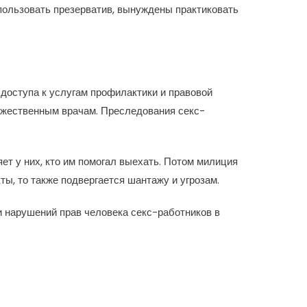
спользовать презерватив, вынуждены практиковать
 доступа к услугам профилактики и правовой
ружественным врачам. Преследования секс-
ет у них, кто им помогал выехать. Потом милиция
ы, то также подвергается шантажу и угрозам.
нарушений прав человека секс-работников в