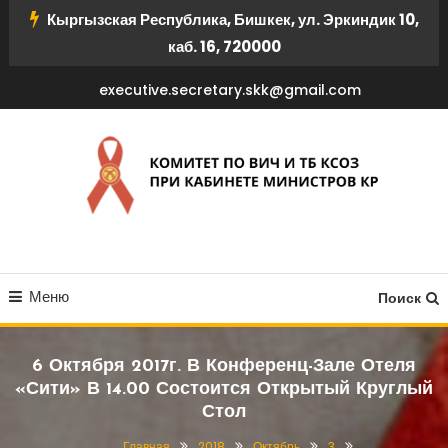
Перейти
Кыргызская Республика, Бишкек, ул. Эркиндик 10,
к
каб. 16, 720000
содержимому
executive.secretary.skk@gmail.com
КОМИТЕТ ПО ВИЧ И ТБ
Меню
КСОЗ ПРИ КАБИНЕТЕ
Поиск
МИНИСТРОВ КР
6 Октября 2017г. В Конференц-Зале Отеля
«Сити» В 14.00 Состоится Открытый Круглый
Стол
Главная
2018
Октябрь
3