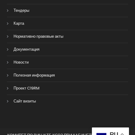
Тендеры
Карта
Нормативно правовые акты
Документация
Новости
Полезная информация
Проект C19RM
Сайт визиты
RU