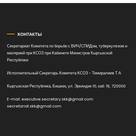
КОНТАКТЫ
Секретариат Комитета по борьбе с ВИЧ/СПИДом, туберкулезом и
малярией при КСОЗ при Кабинете Министров Кыргызской
Республики
Исполнительный Секретарь Комитета КСОЗ - Темиралиев Т.А.
Кыргызская Республика, Бишкек, ул. Эркиндик 10, каб. 16, 720000
E-mail: executive.secretary.skk@gmail.com
secretariat.skk@gmail.com