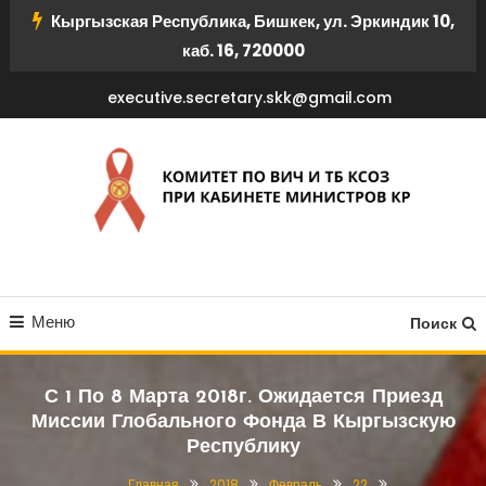
Перейти
Кыргызская Республика, Бишкек, ул. Эркиндик 10,
к
каб. 16, 720000
содержимому
executive.secretary.skk@gmail.com
КОМИТЕТ ПО ВИЧ И ТБ
Меню
КСОЗ ПРИ КАБИНЕТЕ
Поиск
МИНИСТРОВ КР
С 1 По 8 Марта 2018г. Ожидается Приезд
Миссии Глобального Фонда В Кыргызскую
Республику
Главная
2018
Февраль
22