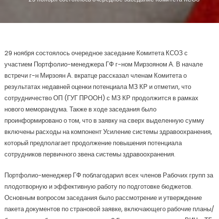
29 ноября состоялось очередное заседание Комитета КСОЗ с
участием Портфолио-менеджера ГФ г-ном Мирзояном А. В начале
встречи г-н Мирзоян А. вкратце рассказал членам Комитета о
результатах недавней оценки потенциала МЗ КР и отметил, что
сотрудничество ОП (ГУГ ПРООН) с МЗ КР продолжится в рамках
нового меморандума. Также в ходе заседания было
проинформировано о том, что в заявку на сверх выделенную сумму
включены расходы на компонент Усиление системы здравоохранения,
который предполагает продолжение повышения потенциала
сотрудников первичного звена системы здравоохранения.
Портфолио-менеджер ГФ поблагодарил всех членов Рабочих групп за
плодотворную и эффективную работу по подготовке бюджетов.
Основным вопросом заседания было рассмотрение и утверждение
пакета документов по страновой заявке, включающего рабочие планы/