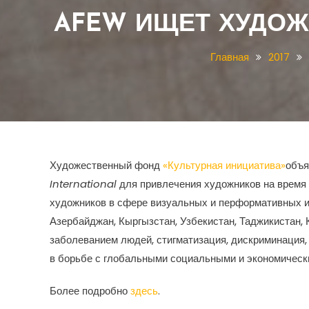
AFEW ИЩЕТ ХУДОЖ
Главная
2017
Художественный фонд
«Культурная инициатива»
объя
International
для привлечения художников на время
художников в сфере визуальных и перформативных ис
Азербайджан, Кыргызстан, Узбекистан, Таджикистан
заболеванием людей, стигматизация, дискриминация, 
в борьбе с глобальными социальными и экономическ
Более подробно
здесь
.