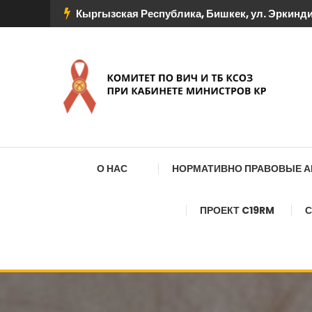
Перейти
Кыргызская Республика, Бишкек, ул. Эркиндик
к
содержимому
КОМИТЕТ ПО ВИЧ И
О НАС
НОРМАТИВНО ПРАВОВЫЕ 
ПРОЕКТ C19RM
С