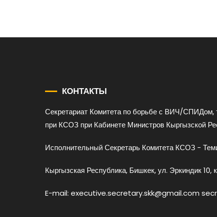
КОНТАКТЫ
Секретариат Комитета по борьбе с ВИЧ/СПИДом, 
при КСОЗ при Кабинете Министров Кыргызской Ре
Исполнительный Секретарь Комитета КСОЗ - Теми
Кыргызская Республика, Бишкек, ул. Эркиндик 10, к
E-mail: executive.secretary.skk@gmail.com sec