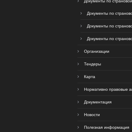
Документы по страновой
Документы по страново
Документы по страново
Документы по страново
Организации
Тендеры
Карта
Нормативно правовые а
Документация
Новости
Полезная информация