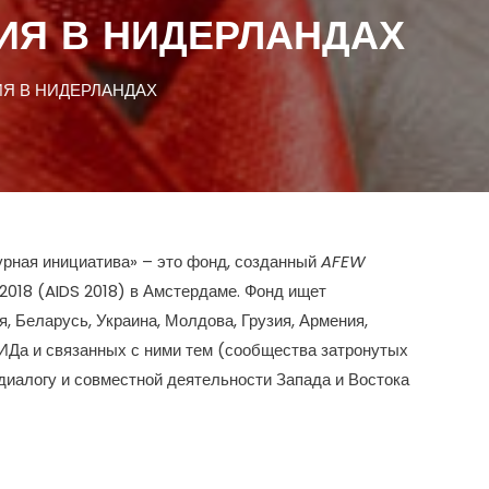
ИЯ В НИДЕРЛАНДАХ
Я В НИДЕРЛАНДАХ
урная инициатива» – это фонд, созданный
AFEW
018 (AIDS 2018) в Амстердаме. Фонд ищет
 Беларусь, Украина, Молдова, Грузия, Армения,
ИДа и связанных с ними тем (сообщества затронутых
 диалогу и совместной деятельности Запада и Востока