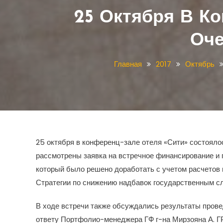
25 Октября В К
Оче
Главная
2017
Октябрь
25 октября в конференц-зале отеля «Сити» состоял
рассмотрены заявка на встречное финансирование и 
который было решено доработать с учетом расчетов 
Стратегии по снижению надбавок государственным слу
В ходе встречи также обсуждались результаты прове
ответу Портфолио-менеджера ГФ г-на Мирзояна А. ГР