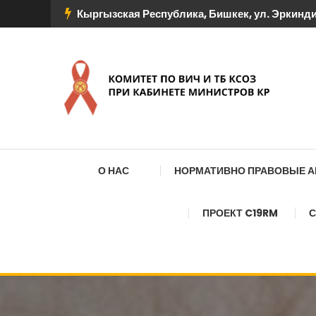
Перейти
Кыргызская Республика, Бишкек, ул. Эркиндик
к
содержимому
КОМИТЕТ ПО ВИЧ И
О НАС
НОРМАТИВНО ПРАВОВЫЕ 
ПРОЕКТ C19RM
С