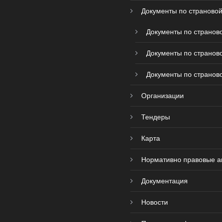
Документы по страновой
Документы по страново
Документы по страново
Документы по страново
Организации
Тендеры
Карта
Нормативно правовые а
Документация
Новости