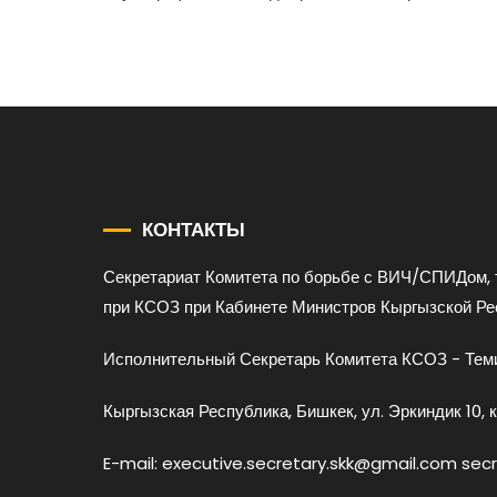
КОНТАКТЫ
Секретариат Комитета по борьбе с ВИЧ/СПИДом, 
при КСОЗ при Кабинете Министров Кыргызской Ре
Исполнительный Секретарь Комитета КСОЗ - Теми
Кыргызская Республика, Бишкек, ул. Эркиндик 10, к
E-mail: executive.secretary.skk@gmail.com sec