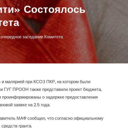
ити» Состоялось
тета
 очередное заседание Комитета
Б и малярией при КСОЗ ПКР, на котором были
тели ГУГ ПРООН также представили проект бюджета,
ли проинформированы о задержке предоставления
овой заявке на 2.5 года.
ставитель МАФ сообщил, что согласно официальному
средств гранта.