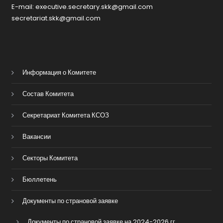
E-mail: executive.secretary.skk@gmail.com
secretariat.skk@gmail.com
Информация о Комитете
Состав Комитета
Секретариат Комитета КСОЗ
Вакансии
Секторы Комитета
Бюллетень
Документы по страновой заявке
Документы по страновой заявке на 2024-2026 гг.