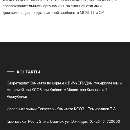
правоохранительными органами из-за сильной стигмы и
дискриминации представителей сообществ МСМ, ТГ и СР.
КОНТАКТЫ
Секретариат Комитета по борьбе с ВИЧ/СПИДом, туберкулезом и
малярией при КСОЗ при Кабинете Министров Кыргызской
Республики
Исполнительный Секретарь Комитета КСОЗ - Темиралиев Т.А.
Кыргызская Республика, Бишкек, ул. Эркиндик 10, каб. 16, 720000