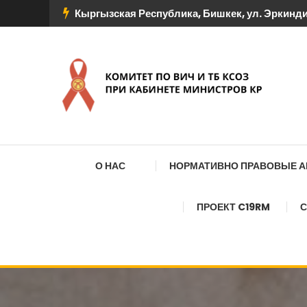
Перейти
Кыргызская Республика, Бишкек, ул. Эркиндик
к
содержимому
КОМИТЕТ ПО ВИЧ И
О НАС
НОРМАТИВНО ПРАВОВЫЕ 
ПРОЕКТ C19RM
С