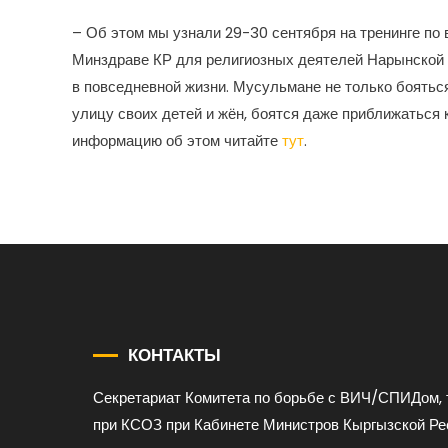
– Об этом мы узнали 29-30 сентября на тренинге по
Минздраве КР для религиозных деятелей Нарынской 
в повседневной жизни. Мусульмане не только боятьс
улицу своих детей и жён, боятся даже приближаться 
информацию об этом читайте
тут
.
КОНТАКТЫ
Секретариат Комитета по борьбе с ВИЧ/СПИДом, 
при КСОЗ при Кабинете Министров Кыргызской Ре