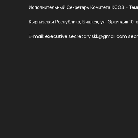
Исполнительный Секретарь Комитета КСОЗ - Теми
Кыргызская Республика, Бишкек, ул. Эркиндик 10, к
E-mail: executive.secretary.skk@gmail.com sec