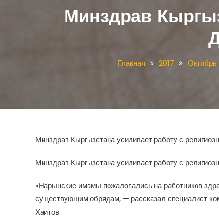
Минздрав Кыргыз
Д
Главная
2017
Октябрь
Минздрав Кыргызстана усиливает работу с религиоз
Минздрав Кыргызстана усиливает работу с религиоз
«Нарынские имамы пожаловались на работников здра
существующим обрядам, — рассказал специалист ком
Хаитов.