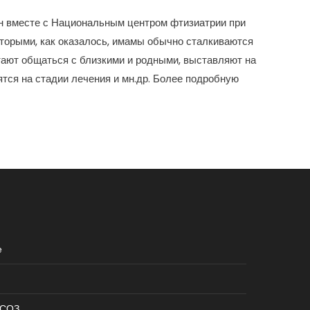
ан вместе с Национальным центром фтизиатрии при
торыми, как оказалось, имамы обычно сталкиваются
тают общаться с близкими и родными, выставляют на
ятся на стадии лечения и мн.др. Более подробную
е
КСОЗ