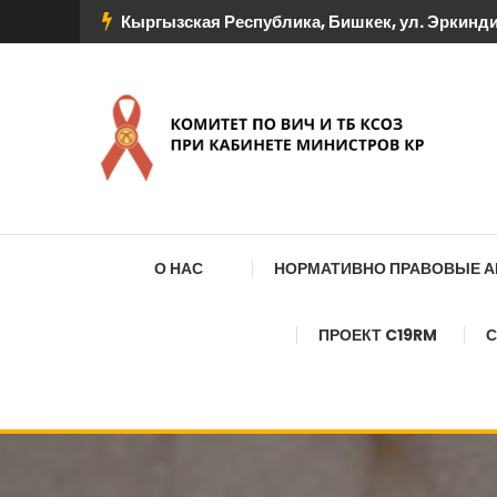
Перейти
Кыргызская Республика, Бишкек, ул. Эркиндик
к
содержимому
КОМИТЕТ ПО ВИЧ И
О НАС
НОРМАТИВНО ПРАВОВЫЕ 
ПРОЕКТ C19RM
С