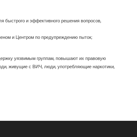
ля быстрого и эффективного решения вопросов,
меном и Центром по предупреждению пыток;
ержку уязвимым группам, повышают их правовую
юди, живущие с ВИЧ, люди, употребляющие наркотики,