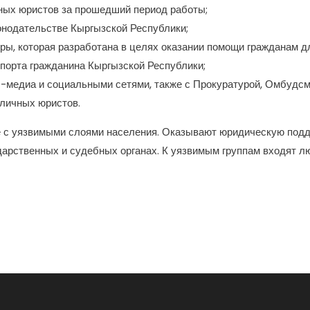
ых юристов за прошедший период работы;
онодательстве Кыргызской Республики;
ры, которая разработана в целях оказании помощи гражданам д
порта гражданина Кыргызской Республики;
-медиа и социальными сетями, также с Прокуратурой, Омбудс
уличных юристов.
 с уязвимыми слоями населения. Оказывают юридическую подд
ударственных и судебных органах. К уязвимым группам входят л