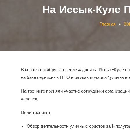
На Иссык-Куле 
Главная
20
В конце сентября в течение 4 дней на Иссык-Куле 
на базе сервисных НПО в рамках подхода “уличные 
На тренинге приняли участие сотрудники организаци
человек.
Цели тренинга:
Обзор деятельности уличных юристов за 1-полугод