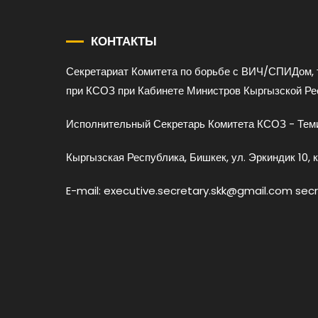
КОНТАКТЫ
Секретариат Комитета по борьбе с ВИЧ/СПИДом, 
при КСОЗ при Кабинете Министров Кыргызской Ре
Исполнительный Секретарь Комитета КСОЗ - Теми
Кыргызская Республика, Бишкек, ул. Эркиндик 10, к
E-mail: executive.secretary.skk@gmail.com sec