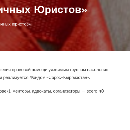
личных Юристов»
ичных юристов»
вления правовой помощи уязвимым группам населения
и реализуется Фондом «Сорос-Кыргызстан».
век), менторы, адвокаты, организаторы — всего 48