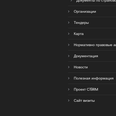
Документы по страново
Организации
Тендеры
Карта
Нормативно правовые а
Документация
Новости
Полезная информация
Проект C19RM
Сайт визиты