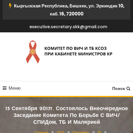
Перейти
Кыргызская Республика, Бишкек, ул. Эркиндик 10,
к
каб. 16, 720000
содержимому
executive.secretary.skk@gmail.com
КОМИТЕТ ПО ВИЧ И ТБ
Меню
КСОЗ ПРИ КАБИНЕТЕ
Поиск
МИНИСТРОВ КР
15 Сентября 2017г. Состоялось Внеочередное
Заседание Комитета По Борьбе С ВИЧ/
СПИДом, ТБ И Малярией
Главная
2017
Сентябрь
15