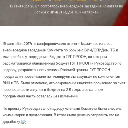
15 сентября 2017г. состоялось внеочередное заседание Комитета по
борьбе с ВИЧ/СПИДом, ТБ и малярией
15 сентября 2017г. в конференц-зале отеля «Плаза» состоялось
внеочередное заседание Комитета по борьбе с ВИЧ/СПИДом, ТБ и
малярией по утверждению бюджета ГУГ ПРООН, на котором
рассматривался обновленный бюджет ГУГ ПРООН и Руководство по
надзору, разработанное членами Рабочей группы. ГУГ ПРООН
представил презентацию по планируемым закупкам по компонентам
ВИЧ и ТБ. Было отмечено, что сокращение бюджета произошло за счет
переноса части закупок в бюджет на 2.5 года, в остальном
программная часть осталась без изменений.
По проекту Руководства по надзору членами Комитета были внесены
комментарии и предложения. В итоге было решено отправить его на
доработку.