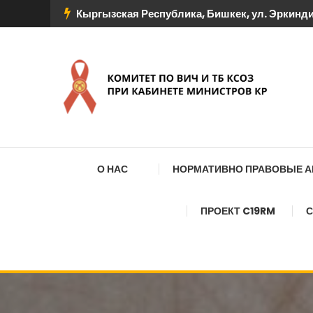
Перейти
Кыргызская Республика, Бишкек, ул. Эркиндик
к
содержимому
КОМИТЕТ ПО ВИЧ И
О НАС
НОРМАТИВНО ПРАВОВЫЕ 
ПРОЕКТ C19RM
С