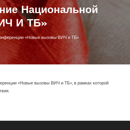
дение Национальной
ИЧ И ТБ»
 конференции «Новые вызовы ВИЧ и ТБ»
еренции «Новые вызовы ВИЧ и ТБ», в рамках которой
твия.