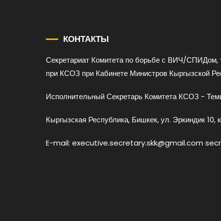
КОНТАКТЫ
Секретариат Комитета по борьбе с ВИЧ/СПИДом, 
при КСОЗ при Кабинете Министров Кыргызской Ре
Исполнительный Секретарь Комитета КСОЗ - Теми
Кыргызская Республика, Бишкек, ул. Эркиндик 10, к
E-mail: executive.secretary.skk@gmail.com sec