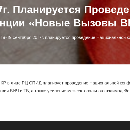
17г. Планируется Прове
нции «Новые Вызовы В
18-19 сентября 2017г. планируется проведение Национальной
ия КР в лице РЦ СПИД планирует проведение Национальной конф
вии ВИЧ и ТБ, а также усиление межсекторального взаимодейс