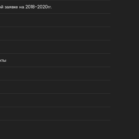
й заявке на 2018-2020гг.
кты