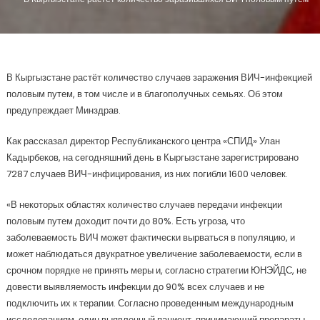
В Кыргызстане растёт количество случаев заражения ВИЧ-инфекцией
половым путем, в том числе и в благополучных семьях. Об этом
предупреждает Минздрав.
Как рассказал директор Республиканского центра «СПИД» Улан
Кадырбеков, на сегодняшний день в Кыргызстане зарегистрировано
7287 случаев ВИЧ-инфицирования, из них погибли 1600 человек.
«В некоторых областях количество случаев передачи инфекции
половым путем доходит почти до 80%. Есть угроза, что
заболеваемость ВИЧ может фактически вырваться в популяцию, и
может наблюдаться двукратное увеличение заболеваемости, если в
срочном порядке не принять меры и, согласно стратегии ЮНЭЙДС, не
довести выявляемость инфекции до 90% всех случаев и не
подключить их к терапии. Согласно проведенным международным
исследованиям, один выявленный пациент, принимающий препараты